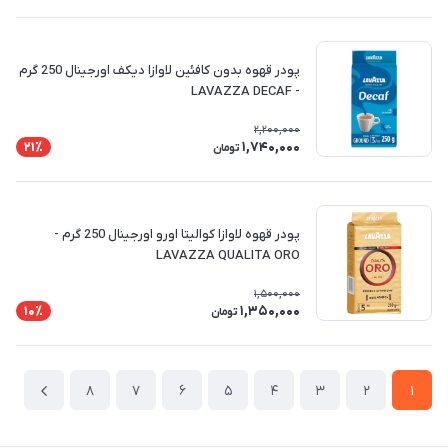
پودر قهوه بدون کافئین لاوازا دیکف اورجینال 250 گرم
- LAVAZZA DECAF
2,200,000
1,740,000
21٪
تومان
پودر قهوه لاوازا کوالیتا اورو اورجینال 250 گرم -
LAVAZZA QUALITA ORO
1,500,000
1,350,000
10٪
تومان
8
7
6
5
4
3
2
1