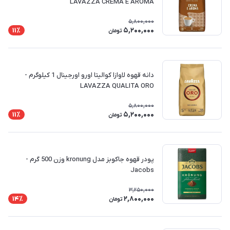
LAVAZZA CREMA E AROMA
5,800,000
5,200,000
11٪
تومان
دانه قهوه لاوازا کوالیتا اورو اورجینال 1 کیلوگرم -
LAVAZZA QUALITA ORO
5,800,000
5,200,000
11٪
تومان
پودر قهوه جاکوبز مدل kronung وزن 500 گرم -
Jacobs
3,250,000
2,800,000
14٪
تومان