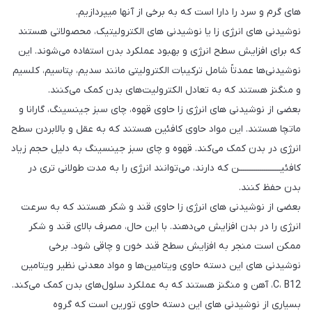
های گرم و سرد را دارا است که به برخی از آنها میپردازیم.
نوشیدنی های انرژی زا یا نوشیدنی های الکترولیتیک، محصولاتی هستند
که برای افزایش سطح انرژی و بهبود عملکرد بدن استفاده می‌شوند. این
نوشیدنی‌ها عمدتاً شامل ترکیبات الکترولیتی مانند سدیم، پتاسیم، کلسیم
و منگنز هستند که به تعادل الکترولیت‌های بدن کمک می‌کنند.
بعضی از نوشیدنی های انرژی زا حاوی قهوه، چای سبز جینسینگ، گارانا و
ماتچا هستند. این مواد حاوی کافئین هستند که به عقل و بالابردن سطح
انرژی در بدن کمک می‌کند. قهوه و چای سبز جینسینگ به دليل حجم زياد
كافئيـــــــــــــــ‍‍‍‍‍‍‍‍‍‍ـــــن كه دارند، می‌توانند انرژی را به مدت طولانی تری در
بدن حفظ کنند.
بعضی از نوشیدنی های انرژی زا حاوی قند و شکر هستند که به سرعت
انرژی را در بدن افزایش می‌دهند. با این حال، مصرف بالای قند و شکر
ممکن است منجر به افزایش سطح قند خون و چاقی شود. برخی
نوشیدنی های این دسته حاوی ویتامین‌ها و مواد معدنی نظیر ویتامین
C، B12، آهن و منگنز هستند که به عملکرد سلول‌های بدن کمک می‌کند.
بسیاری از نوشیدنی های این دسته حاوی تورین است که گروه