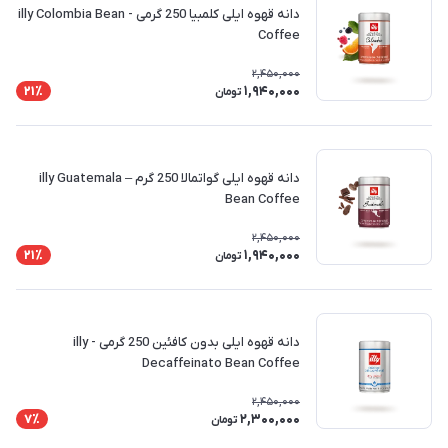
دانه قهوه ایلی کلمبیا 250 گرمی - illy Colombia Bean
Coffee
2,450,000
1,940,000
21٪
تومان
دانه قهوه ایلی گواتمالا 250 گرم – illy Guatemala
Bean Coffee
2,450,000
1,940,000
21٪
تومان
دانه قهوه ایلی بدون کافئین 250 گرمی - illy
Decaffeinato Bean Coffee
2,450,000
2,300,000
7٪
تومان