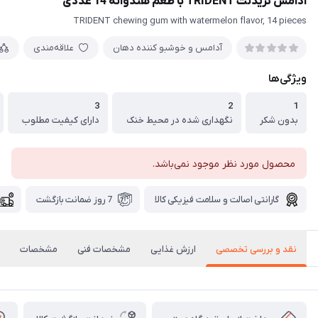
آدامس تریدنت TRIDENT با طعم هندوانه 14 عددی
TRIDENT chewing gum with watermelon flavor, 14 pieces
آدامس و خوشبو کننده دهان
علاقه‌مندی
ویژگی‌ها
3
2
1
بدون شکر
نگهداری شده در محیط خنک
دارای کیفیت مطلوب
محصول مورد نظر موجود نمی‌باشد.
گارانتی اصالت و سلامت فیزیکی کالا
7 روز ضمانت بازگشت
نقد و بررسی تخصصی
ارزش غذایی
مشخصات فنی
مشخصات