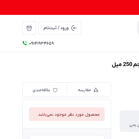
ورود / ثبت‌نام
09141934659
مقایسه
علاقه‌مندی
محصول مورد نظر موجود نمی‌باشد.
ن بدن