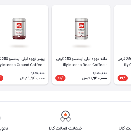
دانه قهوه ایلی کلاسیکو 250 گرمی
دانه قهوه ایلی اینتنسو 250 گرمی
پودر قه
- illy Intenso Ground Coffee
- illy Intenso Bean Coffee
2,450,000
2,450,000
1,940,000
1,940,000
٪
21٪
21٪
تومان
تومان
 کالا
ضمانت اصالت کالا
تحوی