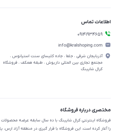
اطلاعات تماس
09141934659
info@kralshoping.com
آذربایجان شرقی ، جلفا ، جاده کلیسای سنت استپانوس ،
مجتمع تجاری بین المللی داریوش ، طبقه همکف ، فروشگاه
کرال شاپینگ
مختصری درباره فروشگاه
فروشگاه اینترنتی کرال شاپینگ با ده سال سابقه عرضه محصولات
را آغار کرده است. این فروشگاه با قرار گیری در منطقه آزاد ارس،