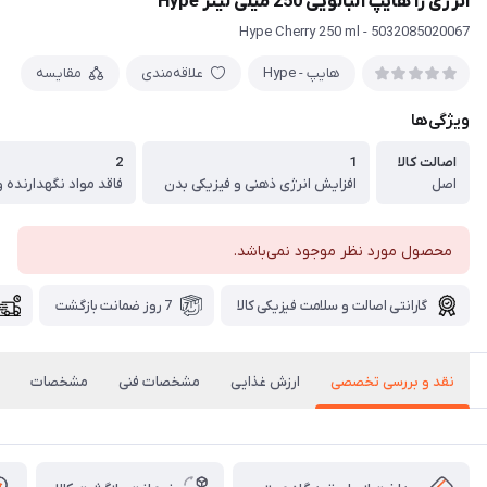
انرژی زا هایپ آلبالویی 250 میلی لیتر Hype
5032085020067 - Hype Cherry 250 ml
هایپ - Hype
علاقه‌مندی
مقایسه
ویژگی‌ها
اصالت کالا
1
2
اصل
افزایش انرژی ذهنی و فیزیکی بدن
محصول مورد نظر موجود نمی‌باشد.
گارانتی اصالت و سلامت فیزیکی کالا
7 روز ضمانت بازگشت
نقد و بررسی تخصصی
ارزش غذایی
مشخصات فنی
مشخصات