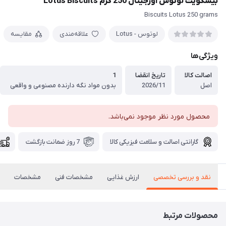
بیسکویت لوتوس اورجینال 250 گرم Lotus Biscuits
Biscuits Lotus 250 grams
لوتوس - Lotus
علاقه‌مندی
مقایسه
ویژگی‌ها
اصالت کالا
تاریخ انقضا
1
اصل
2026/11
بدون مواد نگه دارنده مصنوعی و واقعی
محصول مورد نظر موجود نمی‌باشد.
گارانتی اصالت و سلامت فیزیکی کالا
7 روز ضمانت بازگشت
نقد و بررسی تخصصی
ارزش غذایی
مشخصات فنی
مشخصات
محصولات مرتبط