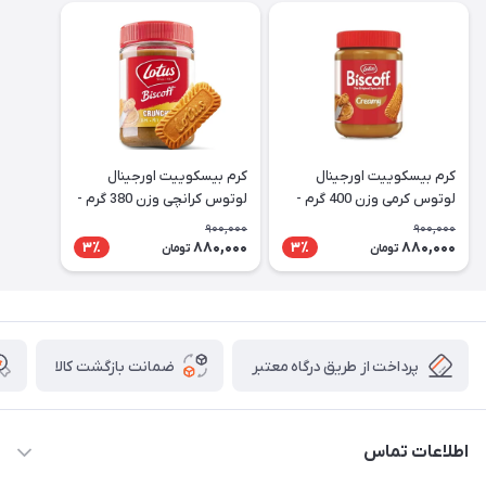
کرم بیسکوییت اورجینال
کرم بیسکوییت اورجینال
لوتوس کرمی وزن 400 گرم -
لوتوس کرانچی وزن 380 گرم -
Lotus
Lotus
900,000
900,000
880,000
880,000
3٪
3٪
تومان
تومان
پرداخت از طریق درگاه معتبر
ضمانت بازگشت کالا
اطلاعات تماس