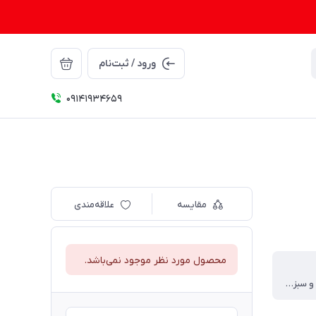
ورود / ثبت‌نام
09141934659
مقایسه
علاقه‌مندی
محصول مورد نظر موجود نمی‌باشد.
حاوی ادویه و سبزیجات طبیعی