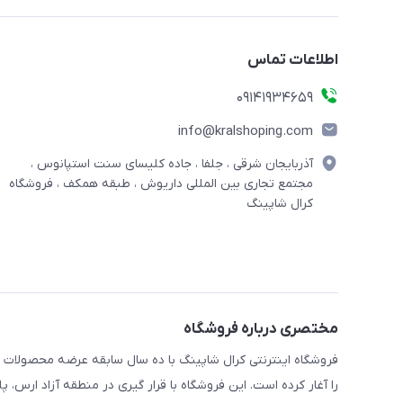
اطلاعات تماس
09141934659
info@kralshoping.com
آذربایجان شرقی ، جلفا ، جاده کلیسای سنت استپانوس ،
مجتمع تجاری بین المللی داریوش ، طبقه همکف ، فروشگاه
کرال شاپینگ
مختصری درباره فروشگاه
فروشگاه اینترنتی کرال شاپینگ با ده سال سابقه عرضه محصولات
را آغار کرده است. این فروشگاه با قرار گیری در منطقه آزاد ارس،