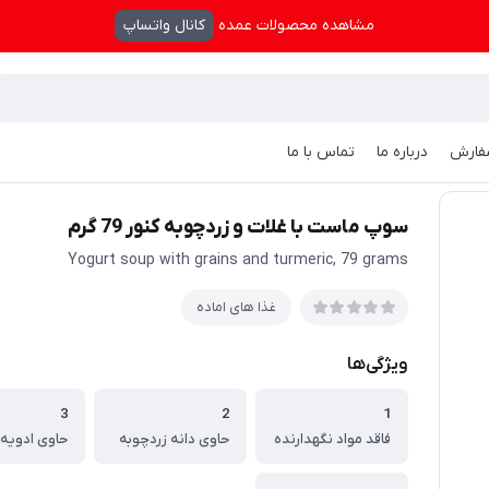
مشاهده محصولات عمده
کانال واتساپ
فارش
درباره ما
تماس با ما
ماده
/
سوپ ماست با غلات و زردچوبه کنور 79 گرم
سوپ ماست با غلات و زردچوبه کنور 79 گرم
Yogurt soup with grains and turmeric, 79 grams
غذا های اماده
ویژگی‌ها
3
2
1
فاقد مواد نگهدارنده
حاوی دانه زردچوبه