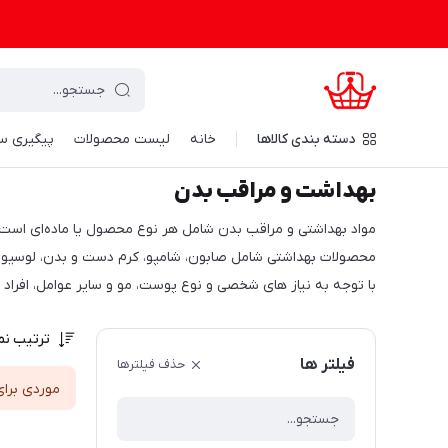
دسته‌ بندی کالاها
خانه
لیست محصولات
پیگیری س
کرال شاپینگ
/
شوینده و بهداشتی
/
بهداشت و مراقب بدن
بهداشت و مراقب بدن
مواد بهداشتی و مراقب بدن شامل هر نوع محصول یا ماده‌ای است ک
محصولات بهداشتی شامل صابون، شامپو، کرم دست و بدن، لوسیون 
با توجه به نیاز های شخصی و نوع پوست، مو و سایر عوامل، افراد
ترتیب نم
فیلتر ها
حذف فیلترها
موردی برای