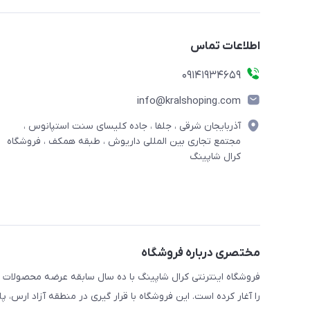
اطلاعات تماس
09141934659
info@kralshoping.com
آذربایجان شرقی ، جلفا ، جاده کلیسای سنت استپانوس ،
مجتمع تجاری بین المللی داریوش ، طبقه همکف ، فروشگاه
کرال شاپینگ
مختصری درباره فروشگاه
فروشگاه اینترنتی کرال شاپینگ با ده سال سابقه عرضه محصولات
را آغار کرده است. این فروشگاه با قرار گیری در منطقه آزاد ارس،