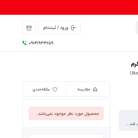
ورود / ثبت‌نام
09141934659
Ulk
مقایسه
علاقه‌مندی
محصول مورد نظر موجود نمی‌باشد.
ترکیب کاکائو، فندق و انگور و طعمی تازه