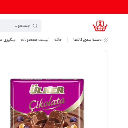
دسته‌ بندی کالاها
خانه
لیست محصولات
پیگیری س
کرال شاپینگ
/
مواد غذایی و نوشیدنی
/
انواع شکلات
/
شکلات تخ