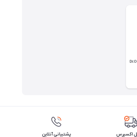
تکر Dr.Oetker
ل اکسپرس
پشتیبانی آنلاین