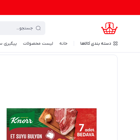
دسته‌ بندی کالاها
خانه
لیست محصولات
پیگیری س
کرال شاپینگ
/
مواد غذایی و نوشیدنی
/
کالای اساسی
/
مواد آشپ