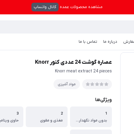
مشاهده محصولات عمده
کانال واتساپ
فارش
درباره ما
تماس با ما
زی
/
عصاره گوشت 24 عددی کنور Knorr
عصاره گوشت 24 عددی کنور Knorr
Knorr meat extract 24 pieces
مواد آشپزی
ویژگی‌ها
3
2
1
بدون مواد نگهدارنده
مغذی و مقوی