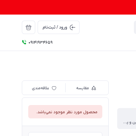
ورود / ثبت‌نام
09141934659
مقایسه
علاقه‌مندی
محصول مورد نظر موجود نمی‌باشد.
حاوی ویتامین و پروتئین