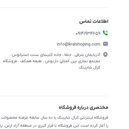
اطلاعات تماس
09141934659
info@kralshoping.com
آذربایجان شرقی ، جلفا ، جاده کلیسای سنت استپانوس ،
مجتمع تجاری بین المللی داریوش ، طبقه همکف ، فروشگاه
کرال شاپینگ
مختصری درباره فروشگاه
فروشگاه اینترنتی کرال شاپینگ با ده سال سابقه عرضه محصولات
را آغار کرده است. این فروشگاه با قرار گیری در منطقه آزاد ارس،