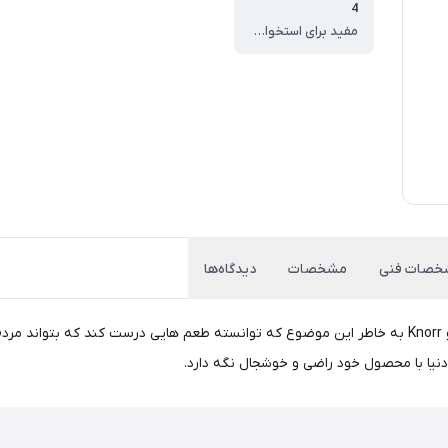
4
مفید برای استخوان ها و غضروف
خصات فنی
مشخصات
دیدگاه‌ها
Knorrدر حال حاضر در سراسر جهان و در هر کشوری موجود است و Knorr به خاطر این موضوع که توانسته طعم 