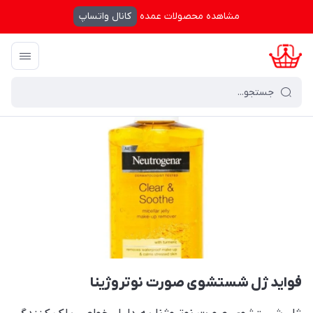
مشاهده محصولات عمده
کانال واتساپ
کرال شاپینگ
/
بایگانی نوشته‌ها
/
فواید ژل شستشوی صورت نوتروژینا
فواید ژل شستشوی صورت نوتروژینا