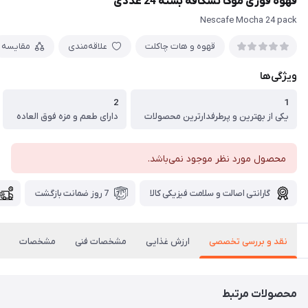
قهوه فوری موکا نسکافه بسته 24 عددی
Nescafe Mocha 24 pack
قهوه و هات چاکلت
علاقه‌مندی
مقایسه
ویژگی‌ها
2
1
یکی از بهترین و پرطرفدارترین محصولات
دارای طعم و مزه فوق العاده
محصول مورد نظر موجود نمی‌باشد.
گارانتی اصالت و سلامت فیزیکی کالا
7 روز ضمانت بازگشت
نقد و بررسی تخصصی
ارزش غذایی
مشخصات فنی
مشخصات
محصولات مرتبط