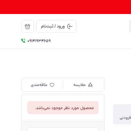
ورود / ثبت‌نام
09141934659
مقایسه
علاقه‌مندی
محصول مورد نظر موجود نمی‌باشد.
فزودنی