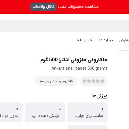
مشاهده محصولات عمده
کانال واتساپ
فارش
درباره ما
تماس با ما
 نودل و پاستا
/
ماکارونی حلزونی آنکارا 500 گرم
ماکارونی حلزونی آنکارا 500 گرم
Ankara snail pasta 500 grams
ماکارونی، نودل و پاستا
ویژگی‌ها
3
2
1
مناسب برای افزایش وزن
افزایش دهنده انرژی بدن
بدون مواد ا