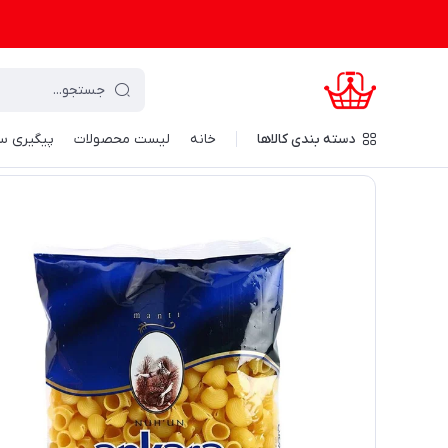
دسته‌ بندی کالاها
خانه
لیست محصولات
پیگیری س
کرال شاپینگ
/
مواد غذایی و نوشیدنی
/
کالای اساسی
/
ماکارونی،