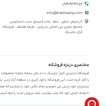
09141934659
info@kralshoping.com
آذربایجان شرقی ، جلفا ، جاده کلیسای سنت استپانوس ،
مجتمع تجاری بین المللی داریوش ، طبقه همکف ، فروشگاه
کرال شاپینگ
مختصری درباره فروشگاه
فروشگاه اینترنتی کرال شاپینگ با ده سال سابقه عرضه محصولات
را آغار کرده است. این فروشگاه با قرار گیری در منطقه آزاد ارس،
مشتریان خود ارزش می دهیم و تمام تلاش خود را میکنیم که همه 
تا هدف اصلی خود که جلب رضایت شما سروران است را ایفا کنیم.