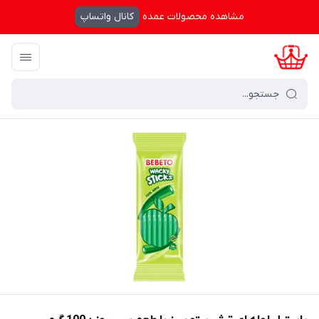
مشاهده محصولات عمده
کانال واتساپ
کرال شاپینگ
/
مواد غذایی و نوشیدنی
/
تنقلات
/
پاستیل
/
پاستیل لوله ای تر