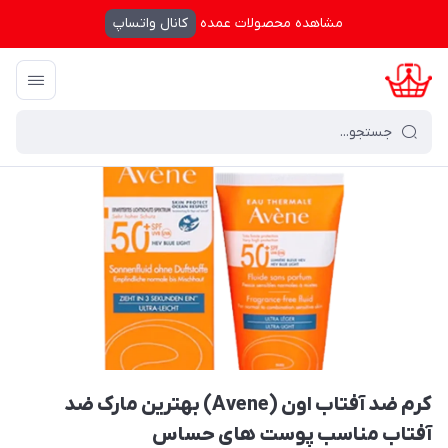
مشاهده محصولات عمده
کانال واتساپ
کرال شاپینگ
/
بایگانی نوشته‌ها
/
کرم ضد آفتاب اون (Avene) بهترین مارک ضد آفتاب مناسب پوست های حساس
کرم ضد آفتاب اون (Avene) بهترین مارک ضد
آفتاب مناسب پوست های حساس