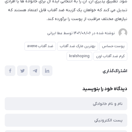
شود. تطبیق پذیری آن، آن را به انتخابی ایده آل برای خانواده ها یا افرادی
تبدیل می کند که خواهان یک گزینه ضد آفتاب قابل اعتماد هستند که
نیازهای مختلف مراقبت از پوست را برآورده کند.
نوشته شده در
1402/08/06
توسط
عطا ایرانی
پوست حساس
بهترین مارک ضد آفتاب
ضد آفتاب avene
کرم ضد آفتاب اون
kralshoping
اشتراک‌گذاری
دیدگاه خود را بنویسید