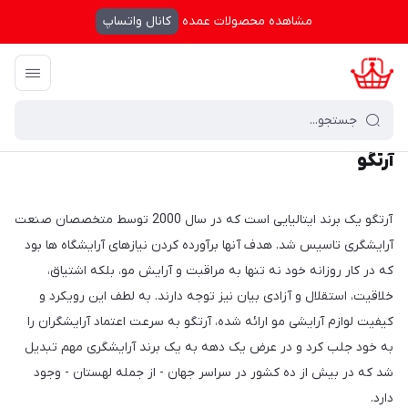
مشاهده محصولات عمده
کانال واتساپ
کرال شاپینگ
/
آرتگو
آرتگو
آرتگو یک برند ایتالیایی است که در سال 2000 توسط متخصصان صنعت
آرایشگری تاسیس شد. هدف آنها برآورده کردن نیازهای آرایشگاه ها بود
که در کار روزانه خود نه تنها به مراقبت و آرایش مو، بلکه اشتیاق،
خلاقیت، استقلال و آزادی بیان نیز توجه دارند. به لطف این رویکرد و
کیفیت لوازم آرایشی مو ارائه شده، آرتگو به سرعت اعتماد آرایشگران را
به خود جلب کرد و در عرض یک دهه به یک برند آرایشگری مهم تبدیل
شد که در بیش از ده کشور در سراسر جهان - از جمله لهستان - وجود
دارد.