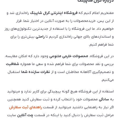
درباره کرال شاپینگ
مفتخریم اعلام کنیم که
فروشگاه اینترنتی کرال شاپینگ
راه‌اندازی شد و
از این پس، خریدمحصولات را به صورت آنلاین در اختیار شما، قرار
خواهیم داد. ما این فروشگاه را با استفاده از جدیدترین تکنولوژی‌های روز
و استانداردهای بالای جهانی راه‌اندازی کردیم تا
راحتی
بیش‌تری را برای
شما فراهم کنیم.
در این فروشگاه،
محصولات خارجی متنوعی
وجود دارد که امکان مقایسه،
بررسی و نقد محصولات برای شما فراهم شده و سعی ما همواره
شفافیت
و تصمیم‌گیری آگاهانه مخاطبان است و از
نظرات سازنده شما
استقبال
می‌کنیم.
استفاده از این فروشگاه هیچ گونه پیچیدگی برای کاربر ندارد و میتوانید
به
سادگی
محصولات خود را انتخاب کرده و ثبت سفارش کنید همچنین
اگر نیاز به راهنمایی داشتید میتوانید از قسمت
راهنمای ثبت سفارش
مراحل ثبت سفارش را دنبال کنید یا اینکه در قسمت
چت آنلاین
سایت