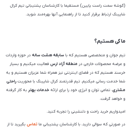
(گوشه سمت راست پایین) مستقیما با کارشناسان پشتیبانی تیم کرال
شاپینگ ارتباط برقرار کنید تا از راهنمایی آنها بهره‌مند شوید.
ما کی هستیم؟
تیم جوان و متخصصی هستیم که با
سابقه هشت ساله
در حوزه واردات
و عرضه محصولات خارجی در
منطقه آزاد ارس
فعالیت میکنیم و بسیار
خرسند هستیم که در فضای اینترنتی نیز همراه شما عزیزان هستیم و به
شما خدمت رسانی میکنیم. تیم قدرتمند کرال شاپینگ با محوریت
راحتی
مشتری
، تمامی توان و انرژی خود را برای ارائه
خدمات بهتر
به کار گرفته
و خواهد گرفت.
امیدواریم خرید راحت و دلنشینی را تجربه کنید.
در صورتی که سوالی دارید، با کارشناسان پشتیبانی ما
تماس
بگیرید تا از