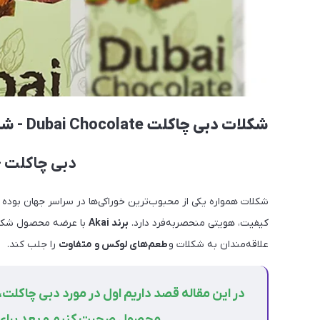
شکلات دبی چاکلت Dubai Chocolate - شکلات ترند روز دنیا + طرز تهیه
دبی چاکلت - bai Chocolate
شکلات همواره یکی از محبوب‌ترین خوراکی‌ها در سراسر جهان بوده 
کیفیت، هویتی منحصربه‌فرد دارد.
برند Akai
با عرضه محصول شک
علاقه‌مندان به شکلات و
طعم‌های لوکس و متفاوت
را جلب کند.
در این مقاله قصد داریم اول در مورد دبی چاکلت
محصول صحبت کنیم و بعد برای ع