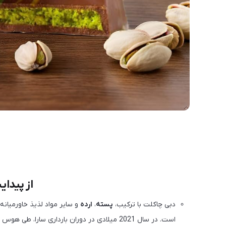
از پیدای
دبی چاکلت با ترکیب،
پسته
،
ارده
و سایر مواد لذیذ خاورمیانه
است. در سال 2021 میلادی در دوران بارداری سارا، طی هوس شیرینی او این شکلات لوکس و بینظیر درست شده است.