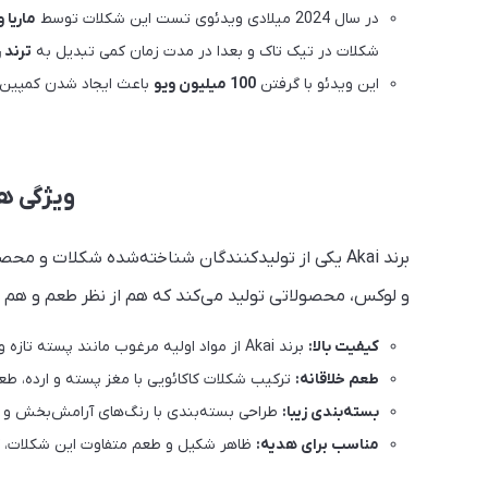
در سال 2024 میلادی ویدئوی تست این شکلات توسط
ماریا وهرا - 
شکلات در تیک تاک و بعدا در مدت زمان کمی تبدیل به
ترند ر
این ویدئو با گرفتن
100 میلیون ویو
باعث ایجاد شدن کمپی
ویژگی ه
برند Akai یکی از تولیدکنندگان شناخته‌شده شکلات و
و لوکس، محصولاتی تولید می‌کند که هم از نظر طعم و هم از
کیفیت بالا:
برند Akai از مواد اولیه مرغوب مانند پسته تازه و شکلات درجه یک استفاده می‌کند.
طعم خلاقانه:
ترکیب شکلات کاکائویی با مغز پسته و ارده، ط
بسته‌بندی زیبا:
طراحی بسته‌بندی با رنگ‌های آرامش‌بخش و ت
مناسب برای هدیه:
ظاهر شکیل و طعم متفاوت این شکلات، گز