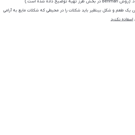
ن یک طعم و شکل بینظیر باید شکلات را در محیطی که شکلات مایع به آرامی
اسفاده
نکنید