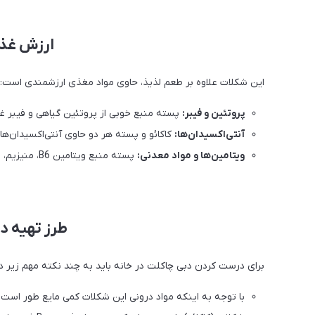
ارزش غذا
این شکلات علاوه بر طعم لذیذ، حاوی مواد مغذی ارزشمندی است:
پروتئین و فیبر
:
پسته منبع خوبی از پروتئین گیاهی و فیبر 
آنتی‌اکسیدان‌ها
:
کاکائو و پسته هر دو حاوی آنتی‌اکسیدان‌های
ویتامین‌ها و مواد معدنی:
پسته منبع ویتامین B6، منیزیم، فسفر و آهن است.
طرز تهیه د
برای درست کردن دبی چاکلت در خانه باید به چند نکته مهم زیر د
با توجه به اینکه مواد درونی این شکلات کمی مایع طور است ب