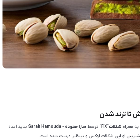
ش تا ترند شدن
 به همراه
شکلات
"FIX" توسط
سارا حموده - Sarah Hamouda
پدید آمده