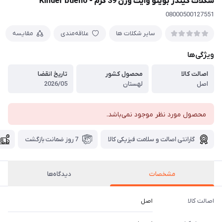
شکلات کیندر بوینو وایت وزن 39 گرم - Kinder bueno
08000500127551
سایر شکلات ها
علاقه‌مندی
مقایسه
ویژگی‌ها
اصالت کالا
محصول کشور
تاریخ انقضا
اصل
لهستان
2026/05
محصول مورد نظر موجود نمی‌باشد.
گارانتی اصالت و سلامت فیزیکی کالا
7 روز ضمانت بازگشت
مشخصات
دیدگاه‌ها
اصالت کالا
اصل