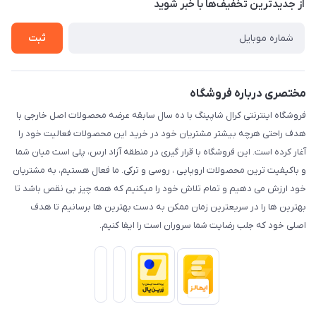
درباره ما
از جدید‌ترین تخفیف‌ها با‌ خبر شوید
رویه مرجوع کالا
تماس با ما
شرایط و قوانین
ثبت
حریم خصوصی
مختصری درباره فروشگاه
فروشگاه اینترنتی کرال شاپینگ با ده سال سابقه عرضه محصولات اصل خارجی با
هدف راحتی هرچه بیشتر مشتریان خود در خرید این محصولات فعالیت خود را
آغار کرده است. این فروشگاه با قرار گیری در منطقه آزاد ارس، پلی است میان شما
و باکیفیت ترین محصولات اروپایی ، روسی و ترکی. ما فعال هستیم، به مشتریان
خود ارزش می دهیم و تمام تلاش خود را میکنیم که همه چیز بی نقص باشد تا
بهترین ها را در سریعترین زمان ممکن به دست بهترین ها برسانیم تا هدف
اصلی خود که جلب رضایت شما سروران است را ایفا کنیم.