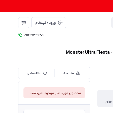
ورود / ثبت‌نام
09141934659
مقایسه
علاقه‌مندی
محصول مورد نظر موجود نمی‌باشد.
طعم عالی با بهترین اجزای سازنده