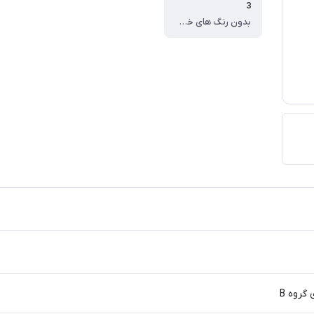
3
بدون رنگ های خوراکی و مواد نگهدارنده
 گروه B