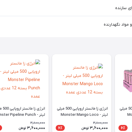
ای سازنده
 مواد نگهدارنده
انرژی زا مانستر اروپایی 500 میلی
انرژی زا مانستر اروپایی 500 میلی
انرژی زا م
Monster
لیتر - Monster Mango Loco
لیتر - ter Pipeline Punch
Ultra Strawber بسته 12
بسته 12 عددی عمده
بسته 12 عددی عمده
3,800,000
3,800,000
3,600,000
3,600,000
6٪
6٪
تومان
تومان