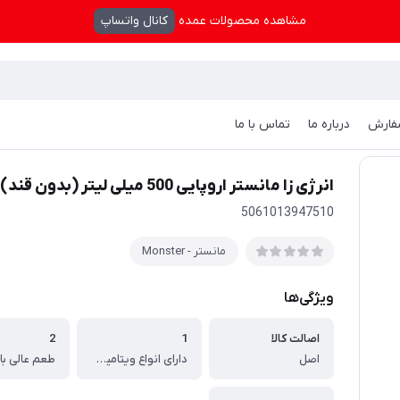
مشاهده محصولات عمده
کانال واتساپ
فارش
درباره ما
تماس با ما
انرژی زا مانستر اروپایی 500 میلی لیتر (بدون قند) - Monster Ultra Fiesta
انرژی زا مانستر اروپایی 500 میلی لیتر (بدون قند) - Monster Ultra Fiesta
5061013947510
مانستر - Monster
ویژگی‌ها
اصالت کالا
1
2
اصل
دارای انواع ویتامین های گروه B