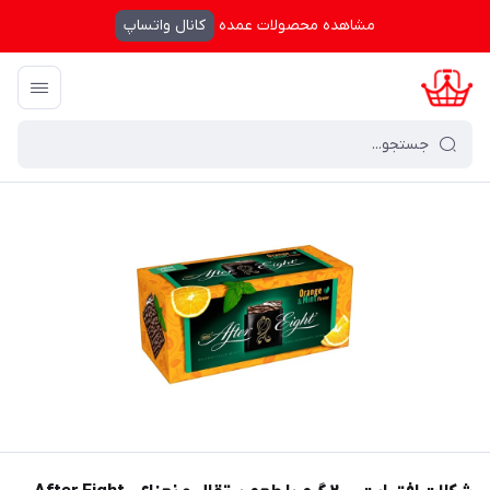
مشاهده محصولات عمده
کانال واتساپ
کرال شاپینگ
/
فهرست محصولات
/
شکلات افتر ایت ۲۰۰ گرم با طعم پرتقال و نعناع - After Eight