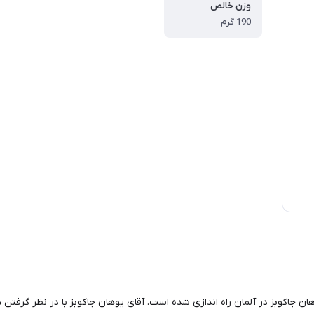
وزن خالص
190 گرم
ن جاکوبز در آلمان راه اندازی شده است. آقای یوهان جاکوبز با در نظر گرفتن