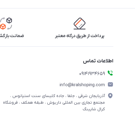
پرداخت از طریق درگاه معتبر
ضمانت بازگشت
اطلاعات تماس
09141934659
info@kralshoping.com
آذربایجان شرقی ، جلفا ، جاده کلیسای سنت استپانوس ،
مجتمع تجاری بین المللی داریوش ، طبقه همکف ، فروشگاه
کرال شاپینگ