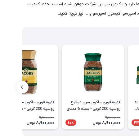
ها دارد و تاکنون نیز این شرکت موفق شده است با حفط کیفیت
ه، اسپرسو، کپسول اسپرسو و … نیز تهیه کنید.
وبز اسپرسو بسته
قهوه فوری جاکوبز سری مونارچ
قهوه فوری جاکوبز سری گلد
Ja
روسیه 200 گرمی - بسته 6 عددی
روسیه 200 گرمی - بسته 6 عددی
عمده - تاریخ انقضا 2027/10
عمده - تاریخ انقضا 2027/12
9,800,000
9,800,000
8,900,000
8,900,000
10٪
10٪
23
تومان
تومان