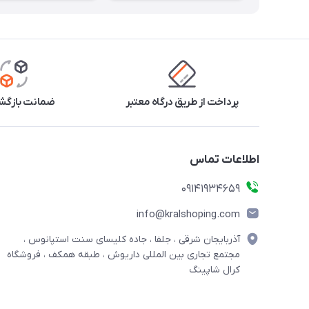
پرداخت از طریق درگاه معتبر
ضمانت بازگشت
اطلاعات تماس
09141934659
info@kralshoping.com
آذربایجان شرقی ، جلفا ، جاده کلیسای سنت استپانوس ،
مجتمع تجاری بین المللی داریوش ، طبقه همکف ، فروشگاه
کرال شاپینگ