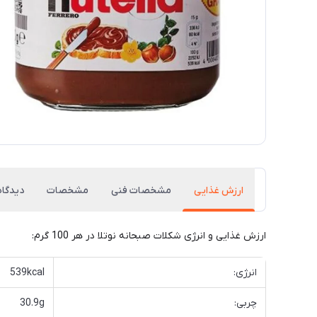
ارزش غذایی
مشخصات فنی
مشخصات
دیدگاه
ارزش غذایی و انرژی شکلات صبحانه نوتلا در هر 100 گرم:
انرژی:
539kcal
چربی:
30.9g