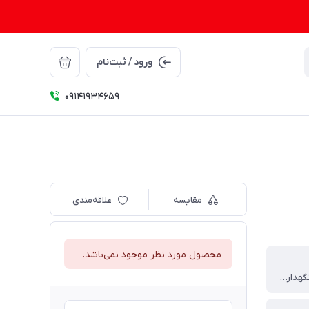
ورود / ثبت‌نام
09141934659
مقایسه
علاقه‌مندی
محصول مورد نظر موجود نمی‌باشد.
بدون مواد نگهدارنده