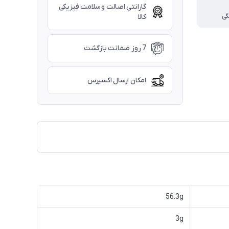
گارانتی اصالت و سلامت فیزیکی
گی
کالا
7 روز ضمانت بازگشت
امکان ارسال اکسپرس
56.3g
3g