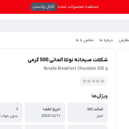
مشاهده محصولات عمده
کانال واتساپ
فارش
درباره ما
تماس با ما
شکلات صبحانه نوتلا آلمانی 500 گرمی
Nutella Breakfast Chocolate 500 g
ویژگی‌ها
اصالت کالا
تاریخ انقضا
1
اصل
2025/12/11