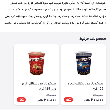
خوشمزه ای است که به شکل دایره تولید می شودکمپانی اورو در چند کشور
جهان کارخانه داردو حالا به عنوان پرفروش ترین و محبوب ترین بیسکوییت
جهان شناخته شده است.بد نیست بدانید که این بیسکوییت خوشمزه در بیش
از صد کشور دنیا فروش داردبیشتر طرفداران آن را آمریکایی ها تشکیل می دهند.
محصولات مرتبط
بیسکولاتا مود شکلات تلخ وزن
بیسکولاتا مود شکلاتی قرمز
125 گرم
وزن 125 گرم
350,000
350,000
300,000
300,000
15٪
15٪
تومان
تومان