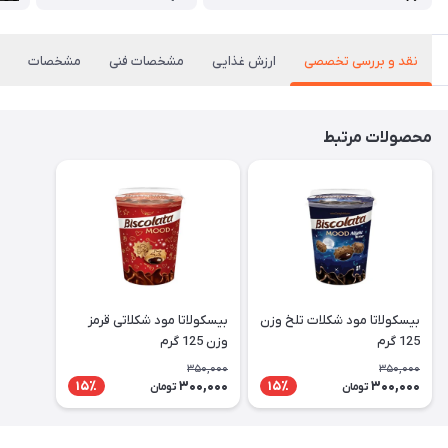
نقد و بررسی تخصصی
ارزش غذایی
مشخصات فنی
مشخصات
محصولات مرتبط
بیسکولاتا مود شکلات تلخ وزن
بیسکولاتا مود شکلاتی قرمز
125 گرم
وزن 125 گرم
350,000
350,000
300,000
300,000
15٪
15٪
تومان
تومان