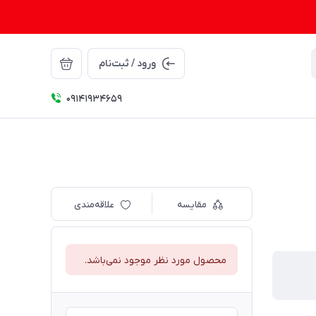
ورود / ثبت‌نام
09141934659
مقایسه
علاقه‌مندی
محصول مورد نظر موجود نمی‌باشد.