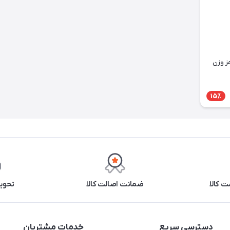
ز وزن
15٪
 کالا
ضمانت اصالت کالا
تحوی
دسترسی سریع
خدمات مشتریان