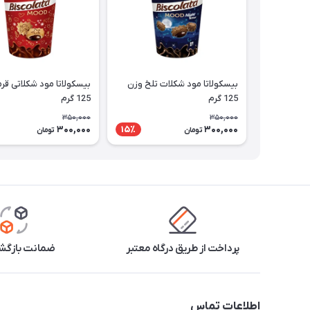
بیسکولاتا مود شکلات تلخ وزن
بیسکولاتا مود شکلاتی قرم
125 گرم
125 گرم
350,000
350,000
300,000
300,000
15٪
تومان
تومان
پرداخت از طریق درگاه معتبر
ضمانت بازگشت
اطلاعات تماس