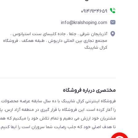
09141934659
info@kralshoping.com
آذربایجان شرقی ، جلفا ، جاده کلیسای سنت استپانوس ،
مجتمع تجاری بین المللی داریوش ، طبقه همکف ، فروشگاه
کرال شاپینگ
مختصری درباره فروشگاه
فروشگاه اینترنتی کرال شاپینگ با ده سال سابقه عرضه محصولات
را آغار کرده است. این فروشگاه با قرار گیری در منطقه آزاد ارس،
مشتریان خود ارزش می دهیم و تمام تلاش خود را میکنیم که همه 
تا هدف اصلی خود که جلب رضایت شما سروران است را ایفا کنیم.