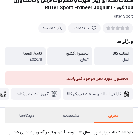
شکلات تخته ای ریتر اسپرت با طعم توت فرنگی و ماست وزن
100 گرم - Ritter Sport Erdbeer Joghurt
Ritter Sport
علاقه‌مندی
مقایسه
ویژگی‌ها
اصالت کالا
محصول کشور
تاریخ انقضا
اصل
آلمان
2026/8
محصول مورد نظر موجود نمی‌باشد.
گارانتی اصالت و سلامت فیزیکی کالا
7 روز ضمانت بازگشت
معرفی
مشخصات
دیدگاه‌ها
کارخانه شکلات ریتر اسپرت سال ۱۹۱۲ توسط آلفرد ریتر در آلمان راه‌اندازی شد. از