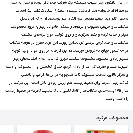
آن زمان تاکنون ریتر اسپرت همیشه یک شرکت خانوادگی بوده و نسل به نسل
توسط افراد خانواده‌ ریتر گردانده میشود. مخترع اصلی شکلات ریتر اسپرت
مربعی، کلارا ریتر یعنی همسر آقای آلفرد ریتر بود.بعد از آن که این مدل
شکلات‌های مربعی محبوب و پرطرفدار شدند، خانواده‌ ریتر به‌مرور محصولات
دیگر را حذف کرده و فقط تمرکزشان را روی تولید انواع مزه‌های مختلف
شکلات‌های صد گرمی مربعی کردند.این روزها این برند مطرح در عرصه شکلات،
در ۸۰ کشور جهان به فروش میرسد. در این کارخانه بر روی مواد اولیه توجه
بسیار زیادی میشود، مخصوصا شکلات شیری که پایه تمام شکلات‌های ریتر
اسپرت است و مغزها که اعم از بادام، گردو، فندق، کشمش و … میشوند؛ با دقت
و تمرکز بالایی انتخاب میشوند تا به‌هیچ‌وجه در آن‌ها خرابی یا ناقصی
نباشد.ریتر اسپرت برای محیط‌زیست هم ارزش زیادی قائل است. این شرکت در
سال ۱۹۹۱ بسته‌بندی شکلات‌ها را کاملا تغییر داد تا قابلیت تجزیه در محیط زیست
را داشته باشند.
محصولات مرتبط