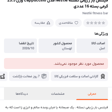
فیتنس بار رژیمی نستله Nestle مدل Cappuccino وزن 23.5
گرمی بسته 16 عددی
Nestlé fitness bar
علاقه‌مندی
مقایسه
ویژگی‌ها
اصالت کالا
محصول کشور
تاریخ انقضا
اصل
لهستان
2026/10
محصول مورد نظر موجود نمی‌باشد.
گارانتی اصالت و سلامت فیزیکی کالا
7 روز ضمانت بازگشت
معرفی
مشخصات
دیدگاه‌ها
فیتنس بار رژیمی نستله ، یک صبحانه یا میان وعده سالم و انرژی زا است که به