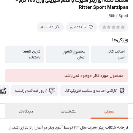
شکلات تخته ای ریتر اسپرت با طعم شیرینی وزن 100 گرم -
Ritter Sport Marzipan
Ritter Sport
علاقه‌مندی
مقایسه
ویژگی‌ها
اصالت کالا
محصول کشور
تاریخ انقضا
اصل
آلمان
2026/8
محصول مورد نظر موجود نمی‌باشد.
گارانتی اصالت و سلامت فیزیکی کالا
7 روز ضمانت بازگشت
معرفی
مشخصات
دیدگاه‌ها
کارخانه شکلات ریتر اسپرت سال ۱۹۱۲ توسط آلفرد ریتر در آلمان راه‌اندازی شد. از