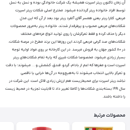
آن زمان تاکنون ریتر اسپرت همیشه یک شرکت خانوادگی بوده و نسل به نسل
توسط افراد خانواده‌ ریتر گردانده میشود. مخترع اصلی شکلات ریتر اسپرت
مربعی، کلارا ریتر یعنی همسر آقای آلفرد ریتر بود.بعد از آن که این مدل
شکلات‌های مربعی محبوب و پرطرفدار شدند، خانواده‌ ریتر به‌مرور محصولات
دیگر را حذف کرده و فقط تمرکزشان را روی تولید انواع مزه‌های مختلف
شکلات‌های صد گرمی مربعی کردند.این روزها این برند مطرح در عرصه شکلات،
در ۸۰ کشور جهان به فروش میرسد. در این کارخانه بر روی مواد اولیه توجه
بسیار زیادی میشود، مخصوصا شکلات شیری که پایه تمام شکلات‌های ریتر
اسپرت است و مغزها که اعم از بادام، گردو، فندق، کشمش و … میشوند؛ با دقت
و تمرکز بالایی انتخاب میشوند تا به‌هیچ‌وجه در آن‌ها خرابی یا ناقصی
نباشد.ریتر اسپرت برای محیط‌زیست هم ارزش زیادی قائل است. این شرکت در
سال ۱۹۹۱ بسته‌بندی شکلات‌ها را کاملا تغییر داد تا قابلیت تجزیه در محیط زیست
را داشته باشند.
محصولات مرتبط