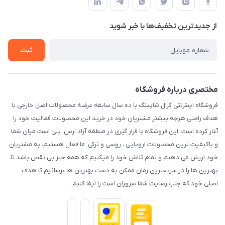
لیست محصولات
شیوه های پرداخت
درباره ما
از جدید‌ترین تخفیف‌ها با‌ خبر شوید
رویه مرجوع کالا
تماس با ما
شرایط و قوانین
ثبت
حریم خصوصی
مختصری درباره فروشگاه
فروشگاه اینترنتی کرال شاپینگ با ده سال سابقه عرضه محصولات اصل خارجی با
هدف راحتی هرچه بیشتر مشتریان خود در خرید این محصولات فعالیت خود را
آغار کرده است. این فروشگاه با قرار گیری در منطقه آزاد ارس، پلی است میان شما
و باکیفیت ترین محصولات اروپایی ، روسی و ترکی. ما فعال هستیم، به مشتریان
خود ارزش می دهیم و تمام تلاش خود را میکنیم که همه چیز بی نقص باشد تا
بهترین ها را در سریعترین زمان ممکن به دست بهترین ها برسانیم تا هدف
اصلی خود که جلب رضایت شما سروران است را ایفا کنیم.