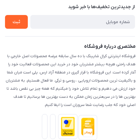
درباره ما
از جدید‌ترین تخفیف‌ها با‌ خبر شوید
رویه مرجوع کالا
تماس با ما
شرایط و قوانین
ثبت
حریم خصوصی
مختصری درباره فروشگاه
فروشگاه اینترنتی کرال شاپینگ با ده سال سابقه عرضه محصولات اصل خارجی با
هدف راحتی هرچه بیشتر مشتریان خود در خرید این محصولات فعالیت خود را
آغار کرده است. این فروشگاه با قرار گیری در منطقه آزاد ارس، پلی است میان شما
و باکیفیت ترین محصولات اروپایی ، روسی و ترکی. ما فعال هستیم، به مشتریان
خود ارزش می دهیم و تمام تلاش خود را میکنیم که همه چیز بی نقص باشد تا
بهترین ها را در سریعترین زمان ممکن به دست بهترین ها برسانیم تا هدف
اصلی خود که جلب رضایت شما سروران است را ایفا کنیم.