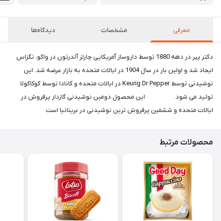
معرفی
مشخصات
دیدگاه‌ها
دکتر پپر در دهه 1880 توسط داروساز آمریکایی چارلز آلدرتون در واکو، تگزاس
ایجاد شد و اولین بار در سال 1904 در ایالات متحده به بازار عرضه شد. این
نوشیدنی توسط Keurig Dr Pepper در ایالات متحده و کانادا توسط کوکاکولا
تولید می شود. این محصول دومین نوشیدنی گازدار پرفروش در
ایالات متحده و ششمین پرفروش ترین نوشیدنی در بریتانیا است
محصولات مرتبط