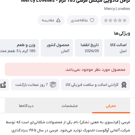
ترافل کادویی میکس مرسی 185 گرم - Mercy Lovelies
Mercy Lovelies
علاقه‌مندی
مقایسه
ویژگی‌ها
اصالت کالا
تاریخ انقضا
محصول کشور
وزن و طعم
اصل
2026/05
آلمان
185 گرم با 5 طعم مختلف
محصول مورد نظر موجود نمی‌باشد.
گارانتی اصالت و سلامت فیزیکی کالا
7 روز ضمانت بازگشت
معرفی
مشخصات
دیدگاه‌ها
مرسی (فرانسوی به معنی تشکر) نام یکی از محصولات شکلاتی‌ای است که توسط
شرکت آلمانی آوگوست اشتورک تولید می‌شود. مرسی در سال ۱۹۶۵ بنیادگذاری