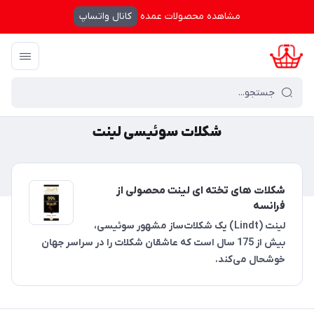
مشاهده محصولات عمده
کانال واتساپ
کرال شاپینگ
/
شکلات سوئیسی لینت
شکلات سوئیسی لینت
شکلات های تخته ای لینت محصولی از
فرانسه
لینت (Lindt) یک شکلات‌ساز مشهور سوئیسی،
بیش از 175 سال است که عاشقان شکلات را در سراسر جهان
خوشحال می‌کند.