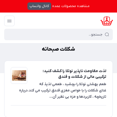
مشاهده محصولات عمده
کانال واتساپ
کرال شاپینگ
/
شکلات صبحانه
شکلات صبحانه
لذت مقاومت ناپذیر نوتلا را کشف کنید:
ترکیبی عالی از شکلات و فندق
طعم بهشتی نوتلا را بچشید ، طعمی لذیذ که
غنای شکلات را با خواص مغزی فندق ترکیب می کند.درباره
تاریخچه ، کاربردها و مزه بی نظیر آن...