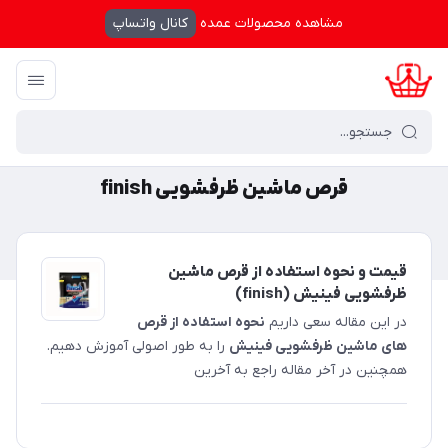
مشاهده محصولات عمده
کانال واتساپ
کرال شاپینگ
/
قرص ماشین ظرفشویی finish
قرص ماشین ظرفشویی finish
قیمت و نحوه استفاده از قرص ماشین
ظرفشویی فینیش (finish)
در این مقاله سعی داریم
نحوه استفاده از قرص
های ماشین ظرفشویی فینیش
را به طور اصولی آموزش دهیم.
همچنین در آخر مقاله راجع به آخرین