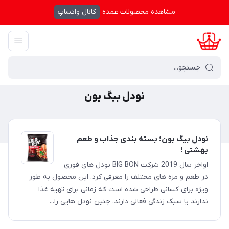
مشاهده محصولات عمده
کانال واتساپ
کرال شاپینگ
/
نودل بیگ بون
نودل بیگ بون
نودل بیگ بون؛ بسته بندی جذاب و طعم
بهشتی !
اواخر سال 2019 شرکت BIG BON نودل های فوری
در طعم و مزه های مختلف را معرفی کرد. این محصول به طور
ویژه برای کسانی طراحی شده است که زمانی برای تهیه غذا
ندارند یا سبک زندگی فعالی دارند. چنین نودل هایی را...