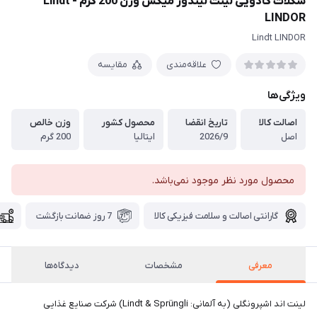
شکلات کادویی لینت لیندور میکس وزن 200 گرم - Lindt
LINDOR
Lindt LINDOR
علاقه‌مندی
مقایسه
ویژگی‌ها
اصالت کالا
تاریخ انقضا
محصول کشور
وزن خالص
اصل
2026/9
ایتالیا
200 گرم
محصول مورد نظر موجود نمی‌باشد.
گارانتی اصالت و سلامت فیزیکی کالا
7 روز ضمانت بازگشت
معرفی
مشخصات
دیدگاه‌ها
لینت اند اشپرونگلی (به آلمانی: Lindt & Sprüngli) شرکت صنایع غذایی