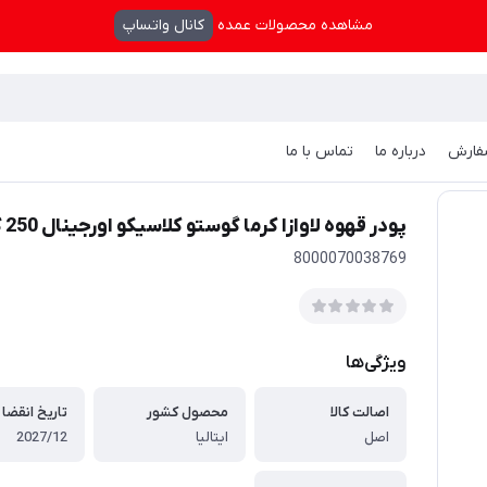
مشاهده محصولات عمده
کانال واتساپ
فارش
درباره ما
تماس با ما
LAVAZZA CREMA E GUSTO CLAS
پودر قهوه لاوازا کرما گوستو کلاسیکو اورجینال 250 گرم - LAVAZZA CREMA E GUSTO CLASSICO
8000070038769
ویژگی‌ها
اصالت کالا
محصول کشور
تاریخ انقضا
اصل
ایتالیا
2027/12