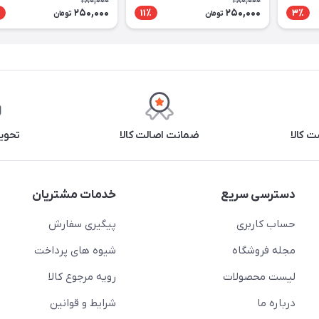
280,000
280,000
250,000
250,000
11٪
3٪
تومان
تومان
 کالا
ضمانت اصالت کالا
تحوی
دسترسی سریع
خدمات مشتریان
حساب کاربری
پیگیری سفارش
مجله فروشگاه
شیوه های پرداخت
لیست محصولات
رویه مرجوع کالا
درباره ما
شرایط و قوانین