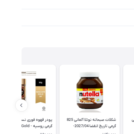
ی
شکلات صبحانه نوتلا آلمانی 825
پودر قهوه فوری نسکافه گلد 50
گرمی تاریخ انقضا 2027/04-
گرمی روسیه - Nescafe Gold
Instant Coffee
Nutella