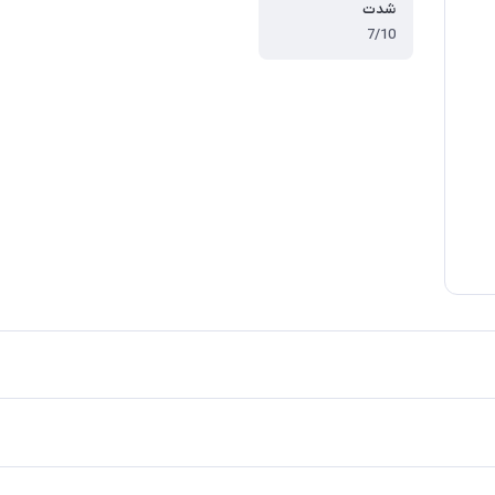
شدت
7/10