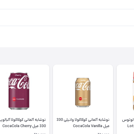
 لوتوس
نوشابه آلمانی کوکاکولا وانیلی 330
نوشابه آلمانی کوکاکولا آلبالوی
میل CocaCola Vanilla
330 میل CocaCola Cherry