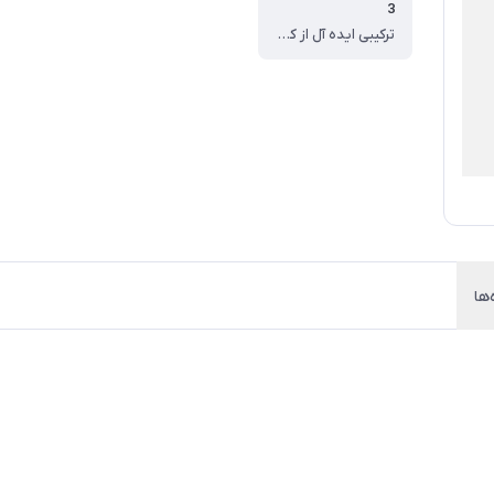
3
ترکیبی ایده آل از کاکائو و فندق
‌ها