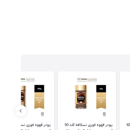
نوتلا آلمانی 825
پودر قهوه فوری نسکافه گلد 50
پودر قهوه فوری نسکافه گلد 100