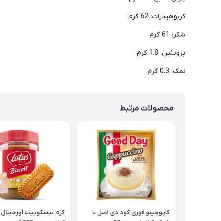
کربوهیدرات: 62 گرم
شکر: 61 گرم
پروتئین: 1.8 گرم
نمک: 0.3 گرم
محصولات مرتبط
کاپوچینو فوری گود دی اصل با
کرم بیسکوییت اورجینال