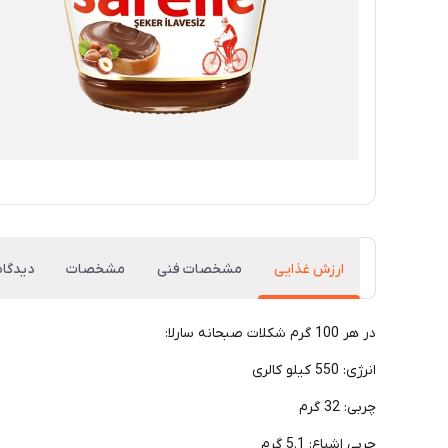
ارزش غذایی
مشخصات فنی
مشخصات
دیدگاه
در هر 100 گرم شکلات صبحانه سارلا:
انرژی: 550 کیلو کالری
چربی: 32 گرم
چربی اشباع: 5.1 گرم