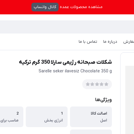
مشاهده محصولات عمده
کانال واتساپ
فارش
درباره ما
تماس با ما
شکلات صبحانه رژیمی سارلا 350 گرم ترکیه
Sarelle seker ilavesiz Chocolate 350 g
ویژگی‌ها
اصالت کالا
1
2
اصل
انرژی بخش