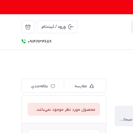
ورود / ثبت‌نام
09141934659
مقایسه
علاقه‌مندی
محصول مورد نظر موجود نمی‌باشد.
مناسب برای صبحانه و عصرانه