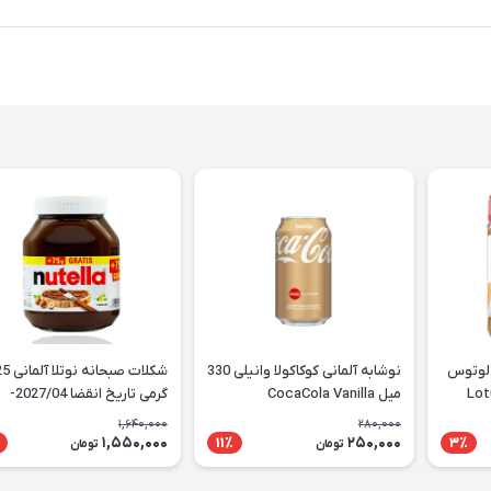
 لوتوس
نوشابه آلمانی کوکاکولا وانیلی 330
شکلات صبحانه 
میل CocaCola Vanilla
گرمی تاریخ انقضا 2027/04-
Nutella
1,640,000
280,000
1,550,000
250,000
11٪
3٪
تومان
تومان