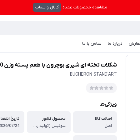
مشاهده محصولات عمده
کانال واتساپ
فارش
درباره ما
تماس با ما
1 گرم - BUCHERON STAND'ART
شکلات تخته ای شیری بوچرون با طعم پسته وزن 100 گرم - BUCHERON STAND'ART
BUCHERON STAND'ART
ویژگی‌ها
اصالت کالا
محصول کشور
تاریخ انقضا
اصل
سوئیس (تولید روسیه)
2026/07/24