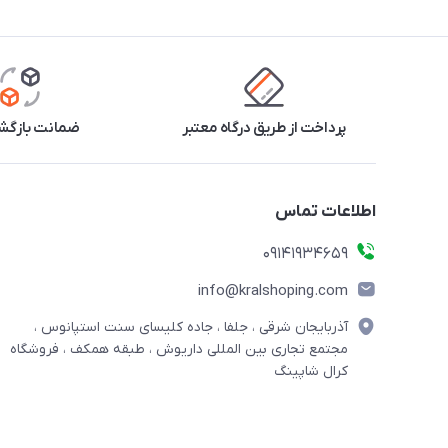
پرداخت از طریق درگاه معتبر
ضمانت بازگشت
اطلاعات تماس
09141934659
info@kralshoping.com
آذربایجان شرقی ، جلفا ، جاده کلیسای سنت استپانوس ،
مجتمع تجاری بین المللی داریوش ، طبقه همکف ، فروشگاه
کرال شاپینگ