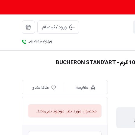
ورود / ثبت‌نام
09141934659
مقایسه
علاقه‌مندی
محصول مورد نظر موجود نمی‌باشد.